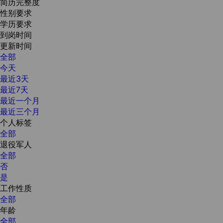
简历完整度
性别要求
学历要求
到岗时间
更新时间
全部
今天
最近3天
最近7天
最近一个月
最近三个月
个人标签
全部
退役军人
全部
否
是
工作性质
全部
年龄
全部