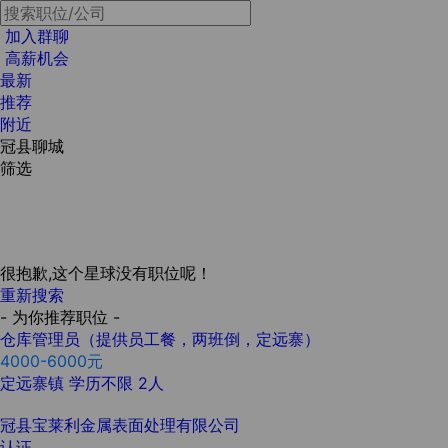
加入群聊
高薪机会
最新
推荐
附近
冠县聊城
筛选
很抱歉,这个星球没有职位呢！
重新搜索
- 为你推荐职位 -
仓库管理员（提供员工餐，两班倒，定远寨）
4000-6000元
定远寨镇
学历不限
2人
冠县宝莱利金属表面处理有限公司
认证