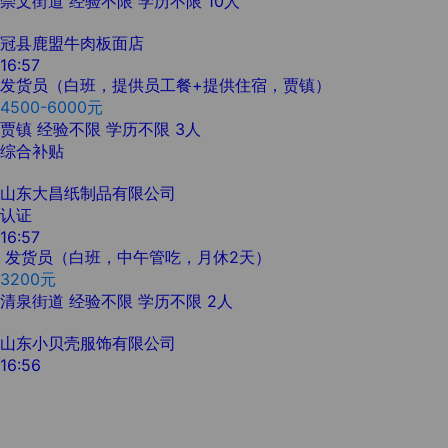
崇文街道
经验不限
学历不限
10人
冠县鹿盟牛肉板面店
16:57
发货员（白班，提供员工餐+提供住宿，贾镇）
4500-6000元
贾镇
经验不限
学历不限
3人
综合补贴
山东大昌纸制品有限公司
认证
16:57
发货员（白班，中午管吃，月休2天）
3200元
清泉街道
经验不限
学历不限
2人
山东小贝壳服饰有限公司
16:56