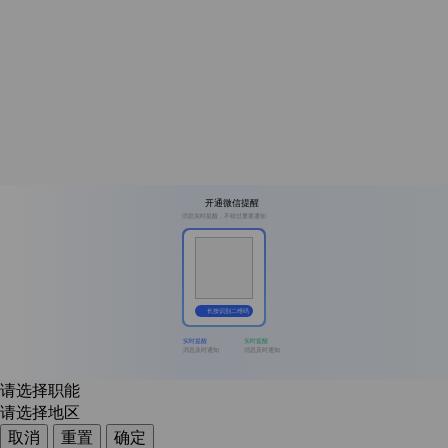
开通微信提醒
消息实时提醒，不错过重要通知
长按识别二维码
实时提醒
实时提醒
消息及时通知
消息及时通知
请选择职能
请选择地区
取消
重置
确定