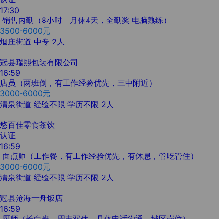
17:30
销售内勤（8小时，月休4天，全勤奖 电脑熟练）
3500-6000元
烟庄街道
中专
2人
冠县瑞熙包装有限公司
16:59
店员（两班倒，有工作经验优先，三中附近）
3000-6000元
清泉街道
经验不限
学历不限
2人
悠百佳零食茶饮
认证
16:59
面点师（工作餐，有工作经验优先，有休息，管吃管住）
3000-6000元
清泉街道
经验不限
学历不限
2人
冠县沧海一舟饭店
16:59
厨师（长白班，周末双休，具体电话沟通，城区岗位）