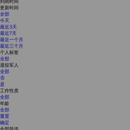
到岗时间
更新时间
全部
今天
最近3天
最近7天
最近一个月
最近三个月
个人标签
全部
退役军人
全部
否
是
工作性质
全部
年龄
全部
重置
确定
全部筛选