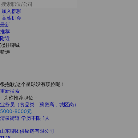
加入群聊
高薪机会
最新
推荐
附近
冠县聊城
筛选
很抱歉,这个星球没有职位呢！
重新搜索
- 为你推荐职位 -
业务员（食品类，薪资高，城区岗）
5000-8000元
清泉街道
学历不限
1人
山东聊团供应链有限公司
11:18