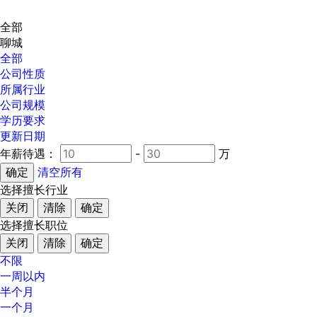
全部
聊城
全部
公司性质
所属行业
公司规模
学历要求
更新日期
年薪待遇：
-
万
清空所有
选择擅长行业
关闭
清除
确定
选择擅长职位
关闭
清除
确定
不限
一周以内
半个月
一个月