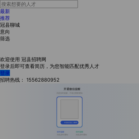
最新
推荐
冠县聊城
意向
筛选
欢迎使用
冠县招聘网
登录后即可查看简历，为您智能匹配优秀人才
登录
招聘热线：
15562880952
开通微信提醒
消息实时提醒，不错过重要通知
长按识别二维码
实时提醒
实时提醒
消息及时通知
消息及时通知