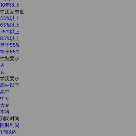
10年以上
简历完整度
55%以上
65%以上
75%以上
85%以上
等于55%
等于65%
性别要求
男
女
学历要求
高中以下
高中
中专
大专
本科
到岗时间
随时到岗
1周以内