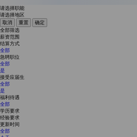
请选择职能
请选择地区
取消
重置
确定
全部筛选
薪资范围
结算方式
全部
急聘职位
全部
是
接受应届生
全部
是
福利待遇
全部
学历要求
经验要求
更新时间
全部