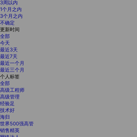
3周以内
1个月之内
3个月之内
不确定
更新时间
全部
今天
最近3天
最近7天
最近一个月
最近三个月
个人标签
全部
高级工程师
高级管理
经验足
技术好
海归
世界500强高管
销售精英
网络达人