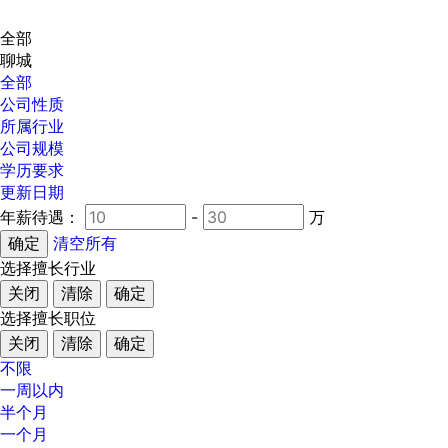
全部
聊城
全部
公司性质
所属行业
公司规模
学历要求
更新日期
年薪待遇：
-
万
清空所有
选择擅长行业
关闭
清除
确定
选择擅长职位
关闭
清除
确定
不限
一周以内
半个月
一个月