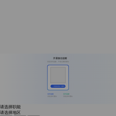
开通微信提醒
消息实时提醒，不错过重要通知
长按识别二维码
实时提醒
实时提醒
消息及时通知
消息及时通知
请选择职能
请选择地区