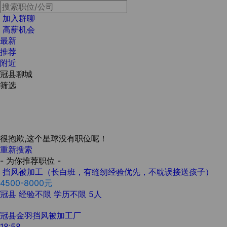
加入群聊
高薪机会
最新
推荐
附近
冠县聊城
筛选
很抱歉,这个星球没有职位呢！
重新搜索
- 为你推荐职位 -
挡风被加工（长白班，有缝纫经验优先，不耽误接送孩子）
4500-8000元
冠县
经验不限
学历不限
5人
冠县金羽挡风被加工厂
18:58