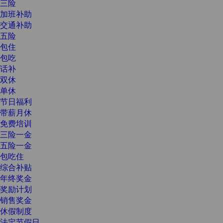
三险
加班补助
交通补助
五险
包住
包吃
话补
双休
单休
节日福利
带薪月休
免费培训
三险一金
五险一金
包吃住
综合补贴
年终奖金
奖励计划
销售奖金
休假制度
法定节假日