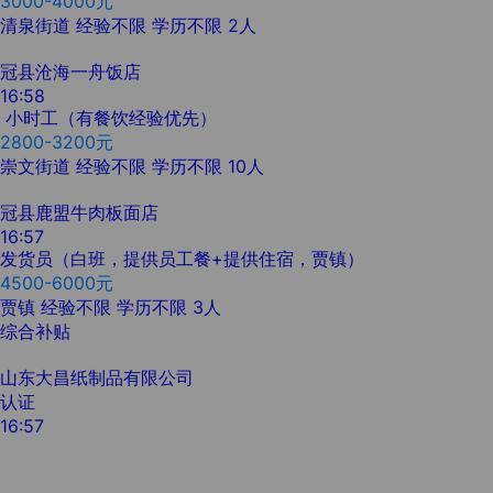
3000-4000元
清泉街道
经验不限
学历不限
2人
冠县沧海一舟饭店
16:58
小时工（有餐饮经验优先）
2800-3200元
崇文街道
经验不限
学历不限
10人
冠县鹿盟牛肉板面店
16:57
发货员（白班，提供员工餐+提供住宿，贾镇）
4500-6000元
贾镇
经验不限
学历不限
3人
综合补贴
山东大昌纸制品有限公司
认证
16:57