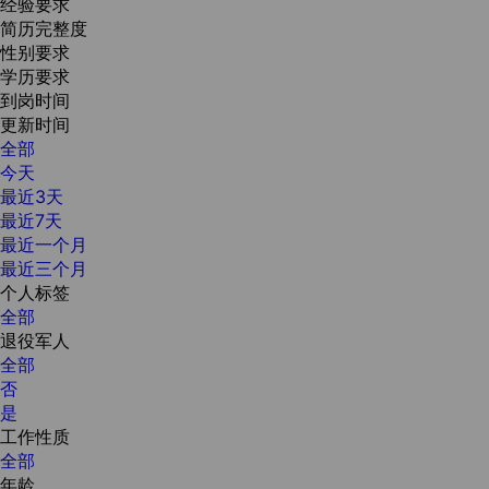
经验要求
简历完整度
性别要求
学历要求
到岗时间
更新时间
全部
今天
最近3天
最近7天
最近一个月
最近三个月
个人标签
全部
退役军人
全部
否
是
工作性质
全部
年龄