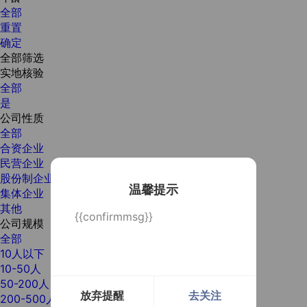
全部
重置
确定
全部筛选
实地核验
全部
是
公司性质
全部
合资企业
民营企业
股份制企业
温馨提示
集体企业
其他
{{confirmmsg}}
公司规模
全部
10人以下
10-50人
50-200人
放弃提醒
去关注
200-500人