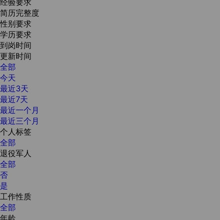
经验要求
简历完整度
性别要求
学历要求
到岗时间
更新时间
全部
今天
最近3天
最近7天
最近一个月
最近三个月
个人标签
全部
退役军人
全部
否
是
工作性质
全部
年龄