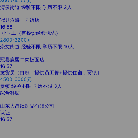
3000-4000元
清泉街道
经验不限
学历不限
2人
冠县沧海一舟饭店
16:58
小时工（有餐饮经验优先）
2800-3200元
崇文街道
经验不限
学历不限
10人
冠县鹿盟牛肉板面店
16:57
发货员（白班，提供员工餐+提供住宿，贾镇）
4500-6000元
贾镇
经验不限
学历不限
3人
综合补贴
山东大昌纸制品有限公司
认证
16:57