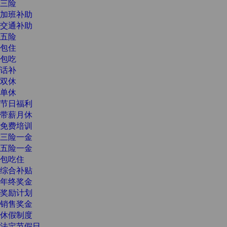
三险
加班补助
交通补助
五险
包住
包吃
话补
双休
单休
节日福利
带薪月休
免费培训
三险一金
五险一金
包吃住
综合补贴
年终奖金
奖励计划
销售奖金
休假制度
法定节假日