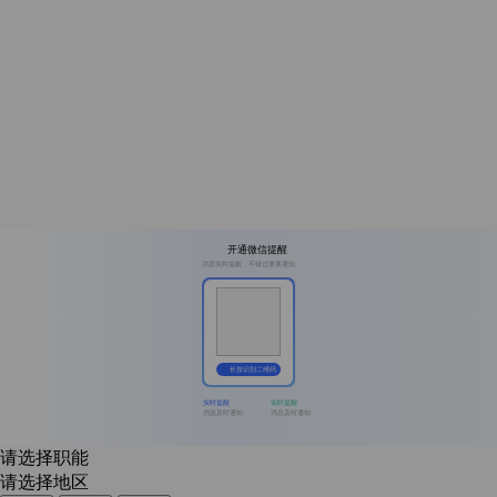
开通微信提醒
消息实时提醒，不错过重要通知
长按识别二维码
实时提醒
实时提醒
消息及时通知
消息及时通知
请选择职能
请选择地区