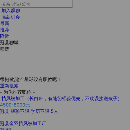
加入群聊
高薪机会
最新
推荐
附近
冠县聊城
筛选
很抱歉,这个星球没有职位呢！
重新搜索
- 为你推荐职位 -
挡风被加工（长白班，有缝纫经验优先，不耽误接送孩子）
4500-8000元
冠县
经验不限
学历不限
5人
冠县金羽挡风被加工厂
18:58