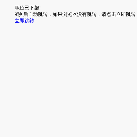
职位已下架!
9
秒
后自动跳转，如果浏览器没有跳转，请点击立即跳转
立即跳转