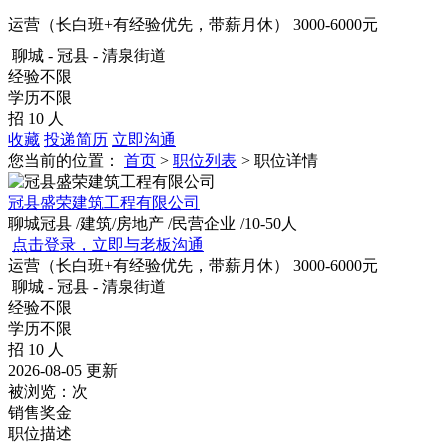
运营（长白班+有经验优先，带薪月休）
3000-6000元
聊城 - 冠县 - 清泉街道
经验不限
学历不限
招 10 人
收藏
投递简历
立即沟通
您当前的位置：
首页
>
职位列表
> 职位详情
冠县盛荣建筑工程有限公司
聊城冠县
/建筑/房地产
/民营企业
/10-50人
点击登录，立即与老板沟通
运营（长白班+有经验优先，带薪月休）
3000-6000元
聊城 - 冠县 - 清泉街道
经验不限
学历不限
招 10 人
2026-08-05 更新
被浏览：
次
销售奖金
职位描述