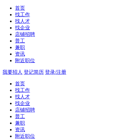
首页
找工作
找人才
找企业
店铺招聘
普工
兼职
资讯
附近职位
我要招人
登记简历
登录/注册
首页
找工作
找人才
找企业
店铺招聘
普工
兼职
资讯
附近职位