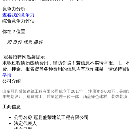
竞争力分析
查看我的竞争力
综合竞争力评估
你在？位置
一般
良好
优秀
极好
冠县招聘网温馨提示
求职过程请勿缴纳费用，谨防诈骗！若信息不实请举报。 1、
费、押金、报名费等各种费用的信息均有欺诈嫌疑，请保持警
举报
公司介绍
山东冠县盛荣建筑工程有限公司成立于2017年，注册资金600万，
集规划设计、建筑施工、质量监理三位一体，涵盖绿色建材、装饰装潢
工商信息
公司名称
冠县盛荣建筑工程有限公司
法定代表人
-