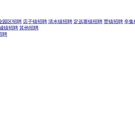
业园区招聘
店子镇招聘
清水镇招聘
定远寨镇招聘
贾镇招聘
辛集
城镇招聘
其他招聘
招聘