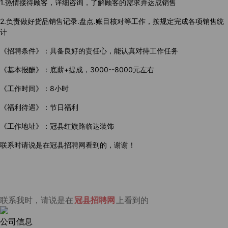
1.热情接待顾客，详细咨询，了解顾客的需求并达成销售
2.负责做好货品销售记录.盘点.账目核对等工作，按规定完成各项销售统
计
《招聘条件》：具备良好的责任心，能认真对待工作任务
《基本报酬》：底薪+提成，3000--8000元左右
《工作时间》：8小时
《福利待遇》：节日福利
《工作地址》：冠县红旗路临达装饰
联系时请说是在冠县招聘网看到的，谢谢！
联系我时，请说是在
冠县招聘网
上看到的
公司信息