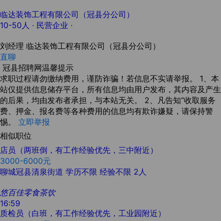
临达装饰工程有限公司（冠县分公司）
10-50人
· 民营企业 ·
刘经理
临达装饰工程有限公司（冠县分公司）
直聊
冠县招聘网温馨提示
求职过程请勿缴纳费用，谨防诈骗！若信息不实请举报。 1、本
站仅提供信息储存平台，所有信息均由用户发布，其内容及产生
的后果，均由发布者承担，与本站无关。 2、凡告知“收取服务
费、押金、报名费等各种费用的信息均有欺诈嫌疑，请保持警
惕。
立即举报
相似职位
店员（两班倒，有工作经验优先，三中附近）
3000-6000元
聊城冠县清泉街道
学历不限
经验不限
2人
悠百佳零食茶饮
16:59
质检员（白班，有工作经验优先，工业园附近）