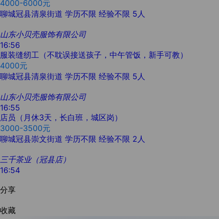
4000-6000元
聊城冠县清泉街道
学历不限
经验不限
5人
山东小贝壳服饰有限公司
16:56
服装缝纫工（不耽误接送孩子，中午管饭，新手可教）
4000元
聊城冠县清泉街道
学历不限
经验不限
5人
山东小贝壳服饰有限公司
16:55
店员（月休3天，长白班，城区岗）
3000-3500元
聊城冠县崇文街道
学历不限
经验不限
2人
三千茶业（冠县店）
16:54
分享
收藏