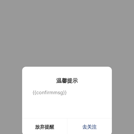
温馨提示
{{confirmmsg}}
放弃提醒
去关注