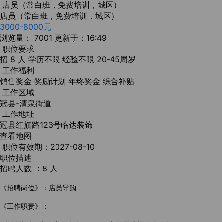
店员（常白班，免费培训，城区）
店员（常白班，免费培训，城区）
3000-8000元
浏览量： 7001
更新于：16:49
职位要求
招 8 人
学历不限
经验不限
20-45周岁
工作福利
销售奖金
奖励计划
年终奖金
综合补贴
工作区域
冠县-清泉街道
工作地址
冠县红旗路123号临达装饰
查看地图
职位有效期：2027-08-10
职位描述
招聘人数 ：8 人
《招聘岗位》：店员导购
《工作职责》：