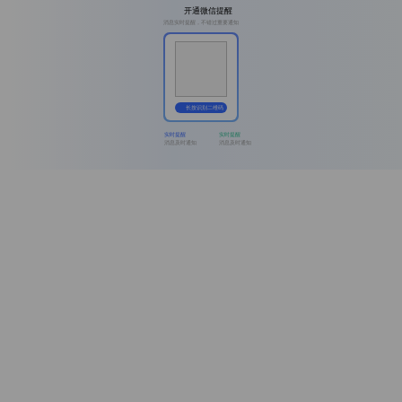
开通微信提醒
消息实时提醒，不错过重要通知
长按识别二维码
实时提醒
实时提醒
消息及时通知
消息及时通知