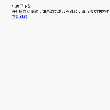
职位已下架!
9
秒
后自动跳转，如果浏览器没有跳转，请点击立即跳转
立即跳转