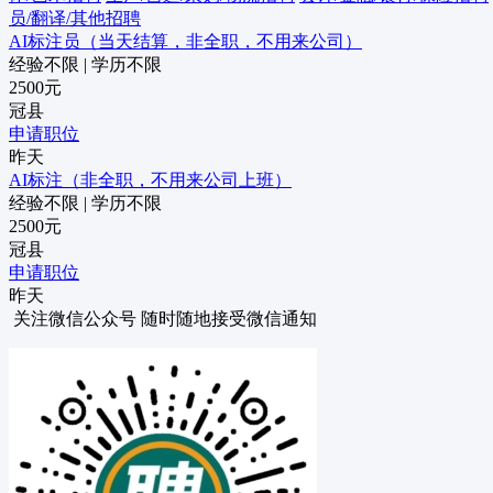
员/翻译/其他招聘
AI标注员（当天结算，非全职，不用来公司）
经验不限
|
学历不限
2500元
冠县
申请职位
昨天
AI标注（非全职，不用来公司上班）
经验不限
|
学历不限
2500元
冠县
申请职位
昨天
关注微信公众号
随时随地接受微信通知