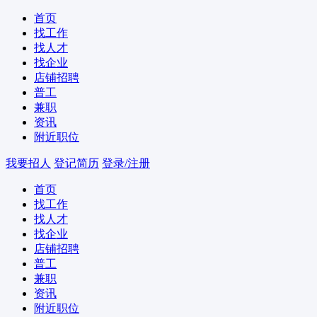
首页
找工作
找人才
找企业
店铺招聘
普工
兼职
资讯
附近职位
我要招人
登记简历
登录/注册
首页
找工作
找人才
找企业
店铺招聘
普工
兼职
资讯
附近职位