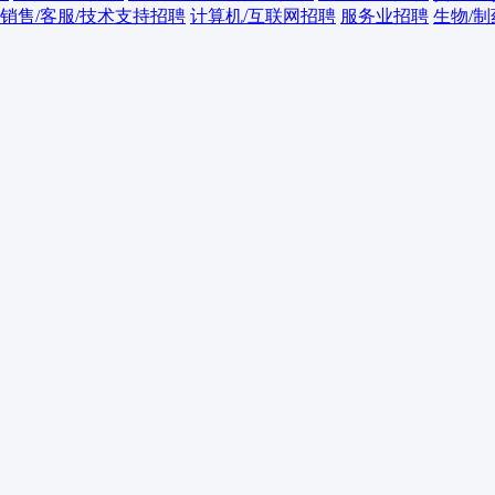
销售/客服/技术支持招聘
计算机/互联网招聘
服务业招聘
生物/制