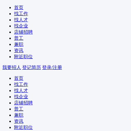
首页
找工作
找人才
找企业
店铺招聘
普工
兼职
资讯
附近职位
我要招人
登记简历
登录/注册
首页
找工作
找人才
找企业
店铺招聘
普工
兼职
资讯
附近职位