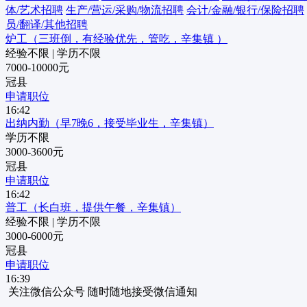
体/艺术招聘
生产/营运/采购/物流招聘
会计/金融/银行/保险招聘
员/翻译/其他招聘
炉工（三班倒，有经验优先，管吃，辛集镇 ）
经验不限
|
学历不限
7000-10000元
冠县
申请职位
16:42
出纳内勤（早7晚6，接受毕业生，辛集镇）
学历不限
3000-3600元
冠县
申请职位
16:42
普工（长白班，提供午餐，辛集镇）
经验不限
|
学历不限
3000-6000元
冠县
申请职位
16:39
关注微信公众号
随时随地接受微信通知