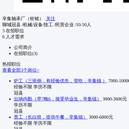
辛集轴承厂（钜铭）
关注
聊城冠县
/机械/设备/技工
/民营企业
/10-50人
3
在招职位
6
人才需求
公司简介
在招职位(3)
热招职位
查看全部3个岗位>
炉工（三班倒，有经验优先，管吃，辛集镇 ）
7000-100
经验不限
学历不限
冠县
出纳内勤（早7晚6，接受毕业生，辛集镇）
3000-3600元
学历不限
冠县
普工（长白班，提供午餐，辛集镇）
3000-6000元
经验不限
学历不限