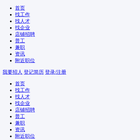
首页
找工作
找人才
找企业
店铺招聘
普工
兼职
资讯
附近职位
我要招人
登记简历
登录/注册
首页
找工作
找人才
找企业
店铺招聘
普工
兼职
资讯
附近职位