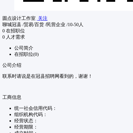
圆点设计工作室
关注
聊城冠县
/贸易/百货
/民营企业
/10-50人
0
在招职位
0
人才需求
公司简介
在招职位(0)
公司介绍
联系时请说是在冠县招聘网看到的，谢谢！
工商信息
统一社会信用代码：
组织机构代码：
经营状态：
经营期限：