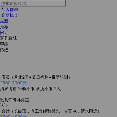
加入群聊
高薪机会
最新
推荐
附近
冠县聊城
职能
筛选
店员（月休2天+节日福利+带薪培训）
2500-7000元
清泉街道
经验不限
学历不限
2人
冠县仁济耳鼻堂
认证
会计（长白班，有工作经验优先，甘官屯，清水附近）
3000-4000元