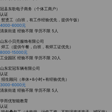
冠县东歌电子商务（个体工商户）
认证
熨烫工（白班，有工作经验优先，提供午饭）
4000-6000元
清泉街道
经验不限
学历不限
5人
山东小贝壳服饰有限公司
焊工（提供午餐，白班，有焊工证优先）
8000-15000元
工业园区
经验不限
学历不限
20人
山东宏冠车辆有限公司
认证
招生顾问（单休+8小时+有经验优先）
3000-6000元
清泉街道
经验不限
学历不限
5人
学而优智能教育
认证
吨包叠包工（大龄岗，计件工资，不耽误接送孩子，城区岗）