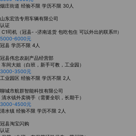
烟庄街道
经验不限
学历不限
30人
山东宏浩专用车辆有限公司
认证
C1司机（冠县- -济南送货 包吃包住 可以外出的联系!!!）
5000-6000元
冠县
学历不限
4人
冠县伟忠农副产品经营部
车间大姐（白班，新手可教，工业园）
3000-3500元
工业园区
经验不限
学历不限
2人
聊城市航群智能科技有限公司
清水镇外卖骑手（需要全职，长期干）
3000-4500元
清水镇
经验不限
学历不限
2人
冠县淘宝闪购
认证