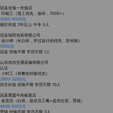
冠县沧海一舟饭店
印刷工（普工优先，饭补，7000+）
3000-6000元
烟庄街道
2年以上
中专
5人
冠县瑞熙包装有限公司
设计师（长白班，学过设计的优先，苏州路）
5500元
冠县
经验不限
学历不限
1人
山东杰信交通设施有限公司
认证
小时工（有餐饮经验优先）
2800-3200元
崇文街道
经验不限
学历不限
10人
冠县鹿盟牛肉板面店
发货员（白班，提供员工餐+提供住宿，贾镇）
4500-6000元
贾镇
经验不限
学历不限
3人