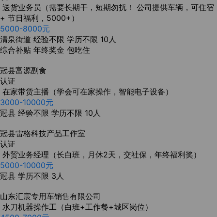
送货业务员（需要长期干，短期勿扰！ 公司提供车辆，可住宿
+ 节日福利，5000+）
5000-8000元
清泉街道
经验不限
学历不限
10人
综合补贴
年终奖金
包吃住
冠县富源副食
认证
在家带货主播（学会可在家操作，智能电子设备）
3000-10000元
冠县
经验不限
学历不限
10人
冠县雷格科技产品工作室
认证
外贸业务经理（长白班，月休2天，交社保，年终福利奖）
5000-10000元
冠县
学历不限
3人
山东汇宸专用车销售有限公司
水刀机器操作工（白班+工作餐+城区岗位）