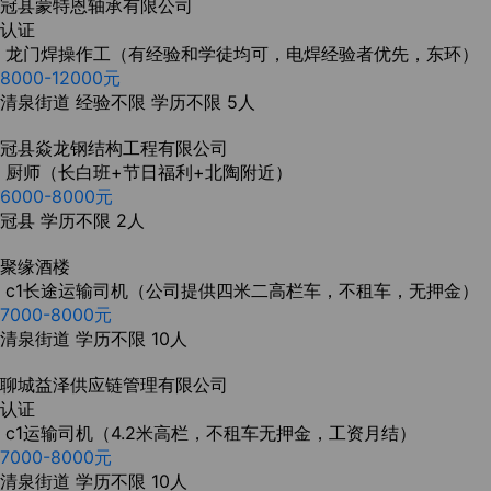
冠县蒙特恩轴承有限公司
认证
龙门焊操作工（有经验和学徒均可，电焊经验者优先，东环）
8000-12000元
清泉街道
经验不限
学历不限
5人
冠县焱龙钢结构工程有限公司
厨师（长白班+节日福利+北陶附近）
6000-8000元
冠县
学历不限
2人
聚缘酒楼
c1长途运输司机（公司提供四米二高栏车，不租车，无押金）
7000-8000元
清泉街道
学历不限
10人
聊城益泽供应链管理有限公司
认证
c1运输司机（4.2米高栏，不租车无押金，工资月结）
7000-8000元
清泉街道
学历不限
10人