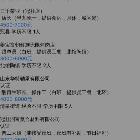
三千茶业（冠县店）
店长（早九晚十，提供食宿，月休，城区岗）
4500-7000元
冠县
学历不限
1人
姜宝富朝鲜族无限烤肉店
跟单员（白班，提供员工餐，北馆陶镇）
3000-6000元
北馆陶镇
学历不限
2人
山东华特轴承有限公司
认证
酸再生班长、操作工（白班，提供员工餐，北环）
4000-8000元
清泉街道
经验不限
学历不限
5人
冠县润富复合材料有限公司
认证
普工大姐（能接受夜班，夜班有补助，节日福利）
3000-3500元