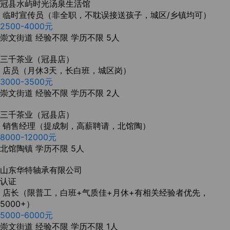
冠县水屿时光汤泉生活馆
临时宣传员（非全职，不耽误接送孩子，城区/乡镇均可）
2500-4000元
崇文街道
经验不限
学历不限
5人
三千茶业（冠县店）
店员（月休3天，长白班，城区岗）
3000-3500元
崇文街道
经验不限
学历不限
2人
三千茶业（冠县店）
销售经理（提成制，高薪聘请，北馆陶）
8000-12000元
北馆陶镇
学历不限
5人
山东华特轴承有限公司
认证
店长（限普工，白班+气质佳+月休+有相关经验者优先，
5000+）
5000-6000元
崇文街道
经验不限
学历不限
1人