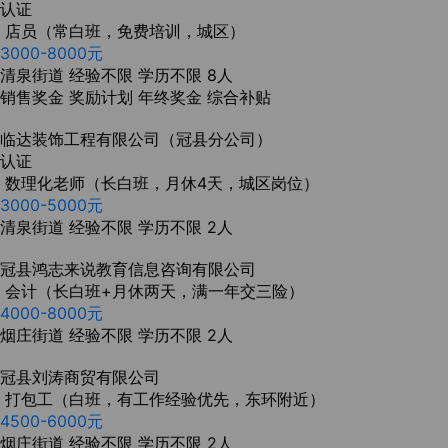
认证
店员（常白班，免费培训，城区）
3000-8000元
清泉街道
经验不限
学历不限
8人
销售奖金
奖励计划
年终奖金
综合补贴
临达装饰工程有限公司（冠县分公司）
认证
数理化老师（长白班，月休4天，城区岗位）
3000-5000元
清泉街道
经验不限
学历不限
2人
冠县鸿志来说教育信息咨询有限公司
会计（长白班+月休两天，满一年交三险）
4000-8000元
烟庄街道
经验不限
学历不限
2人
冠县‬刘涛商贸有限公司
打包工（白班，有工作经验优先，东环附近）
4500-6000元
烟庄街道
经验不限
学历不限
2人