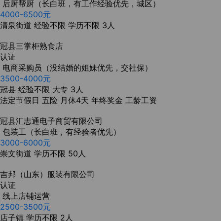
后厨帮厨（长白班，有工作经验优先，城区）
4000-6500元
清泉街道
经验不限
学历不限
3人
冠县三掌柜熟食店
认证
电商采购员（没结婚的姐妹优先，交社保）
3500-4000元
冠县
经验不限
大专
3人
法定节假日
五险
月休4天
年终奖金
工龄工资
冠县汇志通电子商贸有限公司
包装工（长白班，有经验者优先）
3000-6000元
崇文街道
学历不限
50人
吉邦（山东）服装有限公司
认证
线上店铺运营
2500-3500元
店子镇
学历不限
2人