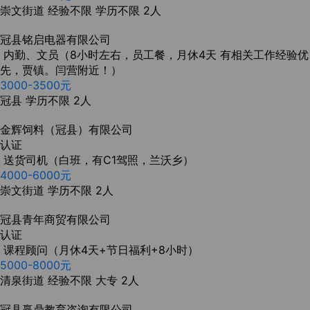
崇文街道
经验不限
学历不限
2人
冠县铭启电器有限公司
内勤、文员（8小时左右，员工餐，月休4天 有相关工作经验优
先，贾镇。闫营附近！）
3000-3500元
冠县
学历不限
2人
金辉饲料（冠县）有限公司
认证
送货司机（白班，有C1驾照，兰沃乡）
4000-6000元
崇文街道
学历不限
2人
冠县青年商贸有限公司
认证
课程顾问（月休4天+节日福利+8小时）
5000-8000元
清泉街道
经验不限
大专
2人
冠县赢鼎教育咨询有限公司