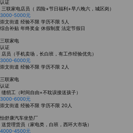
认证
三联家电店员（ 四险+节日福利+早八晚六，城区岗）
3000-5000元
崇文街道
经验不限
学历不限
5人
综合补贴
年终奖金
休假制度
法定节假日
三联家电
认证
店员（手机卖场，长白班，有工作经验优先）
3000-6000元
崇文街道
经验不限
学历不限
2人
三联家电
认证
缝纫工（时间自由+不耽误接送孩子）
3000-6000元
崇文街道
经验不限
学历不限
20人
怡舒康汽车坐垫厂
送货理货员（家电类，白班，西环大市场）
4000-4500元