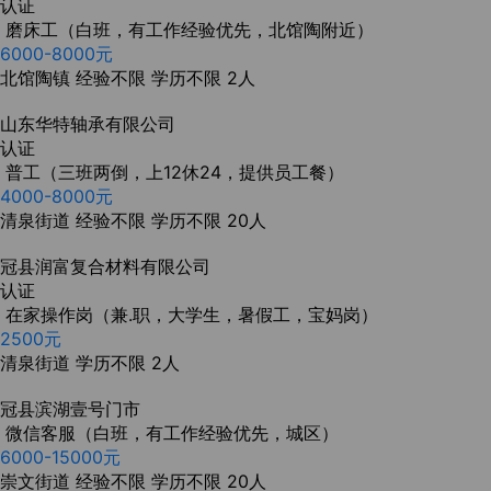
认证
磨床工（白班，有工作经验优先，北馆陶附近）
6000-8000元
北馆陶镇
经验不限
学历不限
2人
山东华特轴承有限公司
认证
普工（三班两倒，上12休24，提供员工餐）
4000-8000元
清泉街道
经验不限
学历不限
20人
冠县润富复合材料有限公司
认证
在家操作岗（兼.职，大学生，暑假工，宝妈岗）
2500元
清泉街道
学历不限
2人
冠县滨湖壹号门市
微信客服（白班，有工作经验优先，城区）
6000-15000元
崇文街道
经验不限
学历不限
20人