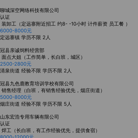
聊城深空网络科技有限公司
认证
装卸工（定远寨附近招工 约8- -10小时 计件薪资 员工餐 ）
6000-8000元
定远寨镇
学历不限
2人
冠县亲诚饲料经营部
面点大姐（工作简单，长白班，城区）
2500-2800元
清泉街道
经验不限
学历不限
2人
冠县九色鹿教育培训学校有限公司
销售经理（白班，有销售经验优先，烟庄街道）
5000-8000元
烟庄街道
经验不限
学历不限
5人
山东宏浩专用车辆有限公司
认证
焊工（长白班，有工作经验优先，提供食宿）
8000-12000元