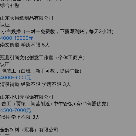
综合补贴
山东大昌纸制品有限公司
认证
小白娱播（一对一免费教，下播即到账，每天3小时）
4000-10000元
崇文街道
学历不限
5人
冠县引尚文化创意工作室（个体工商户）
认证
包装工（白班，新手可教，提供午饭）
4000-6000元
清泉街道
经验不限
学历不限
3人
山东小贝壳服饰有限公司
普工（贾镇、闫营附近+中午管饭+有C1驾照优先）
4500-7000元
冠县
学历不限
3人
金辉饲料（冠县）有限公司