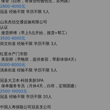
保管（白班，有保管经验优先，苏州路）
2800-4000元
冠县
经验不限
学历不限
5人
山东杰信交通设施有限公司
认证
接货师傅（早上5点开始，接货+帮工）
3500-4000元
崇文街道
经验不限
学历不限
3人
红星水产门市部
美容师（早晚班，提供食宿，带薪休假4天）
5000-8000元
清泉街道
经验不限
学历不限
5人
冠县大卫本·科技美肤SPA
保单服务专员（月休4天，白班，定期团建）
2500-10000元
冠县
经验不限
学历不限
20人
中国人寿保险公司冠县支公司