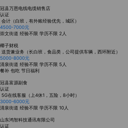
冠县万恩电线电缆销售店
认证
会计（白班，有外账经验优先，城区）
4500-7000元
崇文街道
经验不限
学历不限
2人
椰子财税
送货兼业务（长白班，食品类，公司提供车辆，西环附近）
5000-8000元
清泉街道
经验不限
学历不限
5人
餐补
包吃
节日福利
冠县富源副食
认证
5G在线客服（上4休1，五险，8小时）
3000-6000元
清泉街道
经验不限
学历不限
10人
山东鸿智科技通讯有限公司
认证