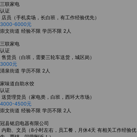
三联家电
认证
店员（手机卖场，长白班，有工作经验优先）
3000-6000元
崇文街道
经验不限
学历不限
2人
三联家电
认证
售货员（白班，需要三轮车送货，城区岗）
3000元
清泉街道
学历不限
2人
家味道自助水饺
认证
送货理货员（家电类，白班，西环大市场）
4000-4500元
崇文街道
经验不限
学历不限
2人
冠县铭启电器有限公司
内勤、文员（8小时左右，员工餐，月休4天 有相关工作经验优
先，贾镇。闫营附近！）