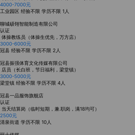
4000-7000元
工业园区
经验不限
学历不限
1人
聊城硕翎智能制造有限公司
认证
体操教练员（体操生优先，万方店）
3000-6000元
冠县
经验不限
学历不限
2人
冠县振强体育文化传媒有限公司
店员（长白班，节日福利，梁堂镇）
3000-5000元
梁堂镇
经验不限
学历不限
4人
冠县一品服饰旗舰店
认证
当天结算岗（临时短期，兼.职岗，满18均可）
2500元
清泉街道
学历不限
10人
丽士传媒