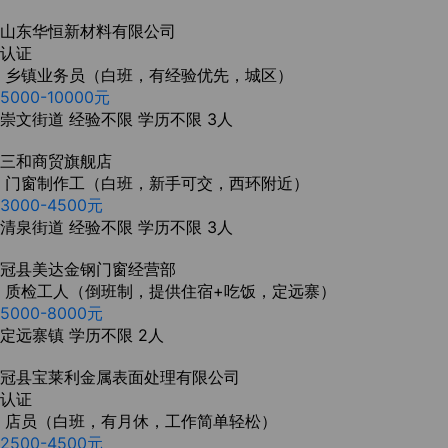
山东华恒新材料有限公司
认证
乡镇业务员（白班，有经验优先，城区）
5000-10000元
崇文街道
经验不限
学历不限
3人
三和商贸旗舰店
门窗制作工（白班，新手可交，西环附近）
3000-4500元
清泉街道
经验不限
学历不限
3人
冠县美达金钢门窗经营部
质检工人（倒班制，提供住宿+吃饭，定远寨）
5000-8000元
定远寨镇
学历不限
2人
冠县宝莱利金属表面处理有限公司
认证
店员（白班，有月休，工作简单轻松）
2500-4500元