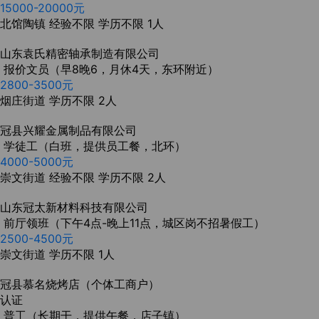
15000-20000元
北馆陶镇
经验不限
学历不限
1人
山东袁氏精密轴承制造有限公司
报价文员（早8晚6，月休4天，东环附近）
2800-3500元
烟庄街道
学历不限
2人
冠县兴耀金属制品有限公司
学徒工（白班，提供员工餐，北环）
4000-5000元
崇文街道
经验不限
学历不限
2人
山东冠太新材料科技有限公司
前厅领班（下午4点-晚上11点，城区岗不招暑假工）
2500-4500元
崇文街道
学历不限
1人
冠县慕名烧烤店（个体工商户）
认证
普工（长期干，提供午餐，店子镇）