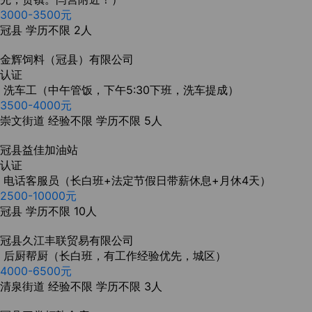
3000-3500元
冠县
学历不限
2人
金辉饲料（冠县）有限公司
认证
洗车工（中午管饭，下午5:30下班，洗车提成）
3500-4000元
崇文街道
经验不限
学历不限
5人
冠县益佳加油站
认证
电话客服员（长白班+法定节假日带薪休息+月休4天）
2500-10000元
冠县
学历不限
10人
冠县久江丰联贸易有限公司
后厨帮厨（长白班，有工作经验优先，城区）
4000-6500元
清泉街道
经验不限
学历不限
3人