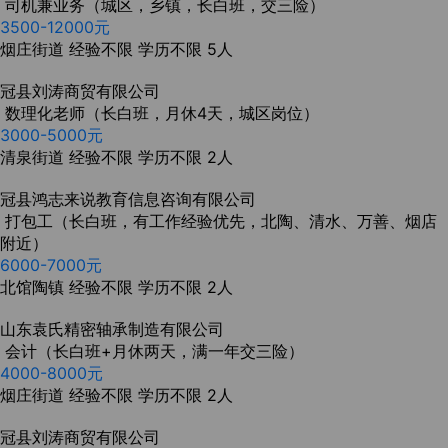
司机兼业务（城区，乡镇，长白班，交三险）
3500-12000元
烟庄街道
经验不限
学历不限
5人
冠县‬刘涛商贸有限公司
数理化老师（长白班，月休4天，城区岗位）
3000-5000元
清泉街道
经验不限
学历不限
2人
冠县鸿志来说教育信息咨询有限公司
打包工（长白班，有工作经验优先，北陶、清水、万善、烟店
附近）
6000-7000元
北馆陶镇
经验不限
学历不限
2人
山东袁氏精密轴承制造有限公司
会计（长白班+月休两天，满一年交三险）
4000-8000元
烟庄街道
经验不限
学历不限
2人
冠县‬刘涛商贸有限公司