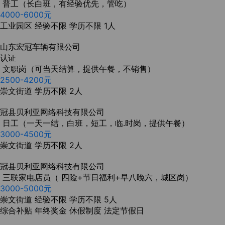
普工（长白班，有经验优先，管吃）
4000-6000元
工业园区
经验不限
学历不限
1人
山东宏冠车辆有限公司
认证
文职岗（可当天结算，提供午餐，不销售）
2500-4200元
崇文街道
学历不限
2人
冠县贝利亚网络科技有限公司
日工（一天一结，白班，短工，临.时岗，提供午餐）
3000-4500元
崇文街道
学历不限
2人
冠县贝利亚网络科技有限公司
三联家电店员（ 四险+节日福利+早八晚六，城区岗）
3000-5000元
崇文街道
经验不限
学历不限
5人
综合补贴
年终奖金
休假制度
法定节假日