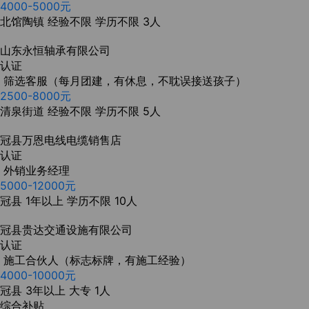
4000-5000元
北馆陶镇
经验不限
学历不限
3人
山东永恒轴承有限公司
认证
筛选客服（每月团建，有休息，不耽误接送孩子）
2500-8000元
清泉街道
经验不限
学历不限
5人
冠县万恩电线电缆销售店
认证
外销业务经理
5000-12000元
冠县
1年以上
学历不限
10人
冠县贵达交通设施有限公司
认证
施工合伙人（标志标牌，有施工经验）
4000-10000元
冠县
3年以上
大专
1人
综合补贴