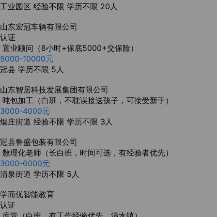
工业园区
经验不限
学历不限
20人
山东宏冠车辆有限公司
认证
置业顾问（8小时+保底5000+交保险）
5000-10000元
冠县
学历不限
5人
山东智居科技发展集团有限公司
吨包加工（白班，不耽误接送孩子，可接受新手）
3000-4000元
烟庄街道
经验不限
学历不限
3人
冠县鲁盛包装有限公司
数理化老师（长白班，时间可选，有经验者优先）
3000-6000元
清泉街道
学历不限
5人
学而优智能教育
认证
库管（白班，有工作经验优先，清水镇）