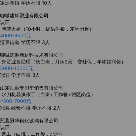
定远寨镇
学历不限
10人
聊城建辉塑业有限公司
认证
包装大姐（10小时，提供午餐，东环附近）
4000-6500元
清泉街道
学历不限
3人
聊城德源新材料技术有限公司
外贸业务经理（长白班，月休2天，交社保，年终福利奖）
5000-10000元
冠县
学历不限
3人
山东汇宸专用车销售有限公司
水刀机器操作工（白班+工作餐+城区岗位）
4500-7000元
冠县
经验不限
学历不限
2人
冠县冠华钢化玻璃有限公司
认证
普工（白班，工作餐，北环）