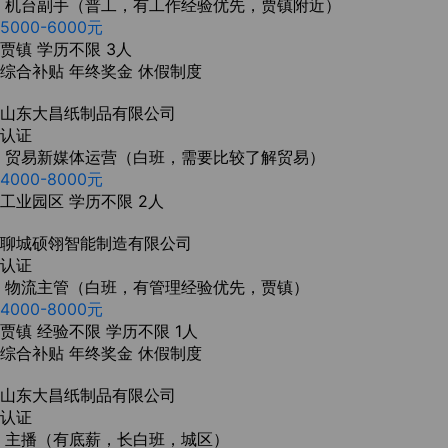
机台副手（普工，有工作经验优先，贾镇附近）
5000-6000元
贾镇
学历不限
3人
综合补贴
年终奖金
休假制度
山东大昌纸制品有限公司
认证
贸易新媒体运营（白班，需要比较了解贸易）
4000-8000元
工业园区
学历不限
2人
聊城硕翎智能制造有限公司
认证
物流主管（白班，有管理经验优先，贾镇）
4000-8000元
贾镇
经验不限
学历不限
1人
综合补贴
年终奖金
休假制度
山东大昌纸制品有限公司
认证
主播（有底薪，长白班，城区）