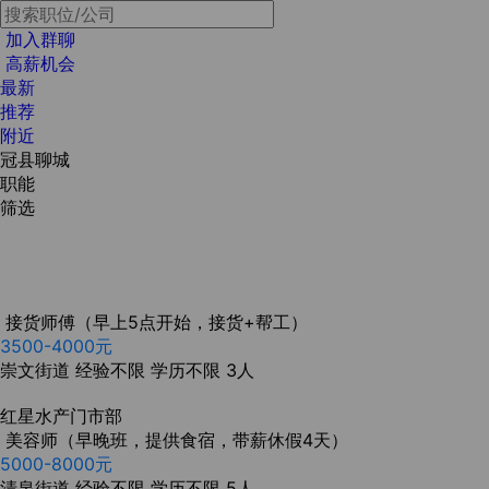
加入群聊
高薪机会
最新
推荐
附近
冠县聊城
职能
筛选
接货师傅（早上5点开始，接货+帮工）
3500-4000元
崇文街道
经验不限
学历不限
3人
红星水产门市部
美容师（早晚班，提供食宿，带薪休假4天）
5000-8000元
清泉街道
经验不限
学历不限
5人