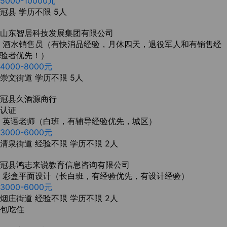
5000-10000元
冠县
学历不限
5人
山东智居科技发展集团有限公司
酒水销售员（有快消品经验，月休四天，退役军人和有销售经
验者优先！）
4000-8000元
崇文街道
学历不限
5人
冠县久酒源商行
认证
英语老师（白班，有辅导经验优先，城区）
3000-6000元
清泉街道
经验不限
学历不限
2人
冠县鸿志来说教育信息咨询有限公司
彩盒平面设计（长白班，有经验优先，有设计经验）
3000-6000元
烟庄街道
经验不限
学历不限
2人
包吃住