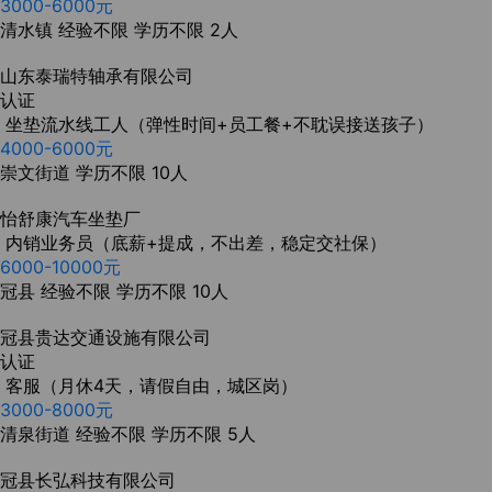
3000-6000元
清水镇
经验不限
学历不限
2人
山东泰瑞特轴承有限公司
认证
坐垫流水线工人（弹性时间+员工餐+不耽误接送孩子）
4000-6000元
崇文街道
学历不限
10人
怡舒康汽车坐垫厂
内销业务员（底薪+提成，不出差，稳定交社保）
6000-10000元
冠县
经验不限
学历不限
10人
冠县贵达交通设施有限公司
认证
客服（月休4天，请假自由，城区岗）
3000-8000元
清泉街道
经验不限
学历不限
5人
冠县长弘科技有限公司