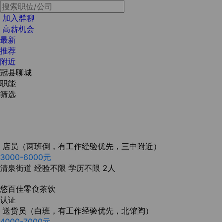
加入群聊
高薪机会
最新
推荐
附近
冠县聊城
职能
筛选
店员（两班倒，有工作经验优先，三中附近）
3000-6000元
清泉街道
经验不限
学历不限
2人
悠百佳零食茶饮
认证
送货员（白班，有工作经验优先，北馆陶）
4000-7000元