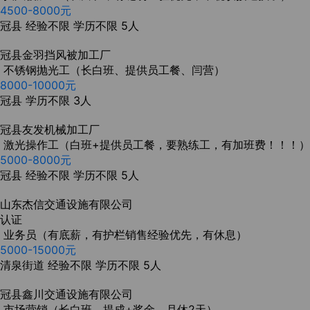
4500-8000元
冠县
经验不限
学历不限
5人
冠县金羽挡风被加工厂
不锈钢抛光工（长白班、提供员工餐、闫营）
8000-10000元
冠县
学历不限
3人
冠县友发机械加工厂
激光操作工（白班+提供员工餐，要熟练工，有加班费！！！）
5000-8000元
冠县
经验不限
学历不限
5人
山东杰信交通设施有限公司
认证
业务员（有底薪，有护栏销售经验优先，有休息）
5000-15000元
清泉街道
经验不限
学历不限
5人
冠县鑫川交通设施有限公司
市场营销（长白班，提成+奖金，月休2天）