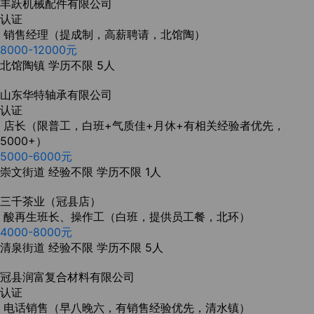
丰跃机械配件有限公司
认证
销售经理（提成制，高薪聘请，北馆陶）
8000-12000元
北馆陶镇
学历不限
5人
山东华特轴承有限公司
认证
店长（限普工，白班+气质佳+月休+有相关经验者优先，
5000+）
5000-6000元
崇文街道
经验不限
学历不限
1人
三千茶业（冠县店）
酸再生班长、操作工（白班，提供员工餐，北环）
4000-8000元
清泉街道
经验不限
学历不限
5人
冠县润富复合材料有限公司
认证
电话销售（早八晚六，有销售经验优先，清水镇）