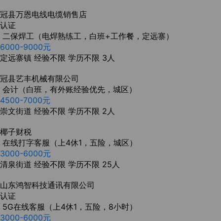
冠县万恩电线电缆销售店
认证
二保焊工（电焊熟练工，白班+工作餐，定远寨）
6000-9000元
定远寨镇
经验不限
学历不限
3人
冠县艺丰机械有限公司
会计（白班，有外账经验优先，城区）
4500-7000元
崇文街道
经验不限
学历不限
2人
椰子财税
在线打字客服（上4休1，五险，城区）
3000-6000元
清泉街道
经验不限
学历不限
25人
山东鸿智科技通讯有限公司
认证
5G在线客服（上4休1，五险，8小时）
3000-6000元