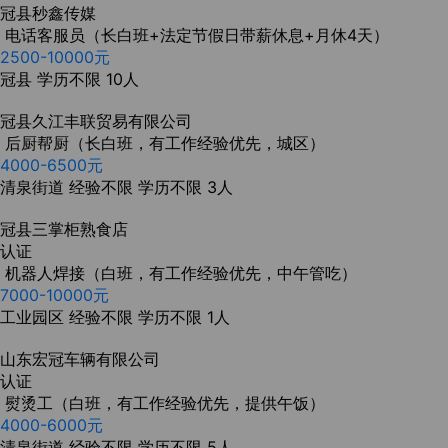
冠县秒鑫传媒
电话客服员（长白班+法定节假日带薪休息+月休4天）
2500-10000元
冠县
学历不限
10人
冠县久江丰联贸易有限公司
后厨帮厨（长白班，有工作经验优先，城区）
4000-6500元
清泉街道
经验不限
学历不限
3人
冠县三掌柜熟食店
认证
机器人焊接（白班，有工作经验优先，中午管吃）
7000-10000元
工业园区
经验不限
学历不限
1人
山东宏冠车辆有限公司
认证
熨烫工（白班，有工作经验优先，提供午饭）
4000-6000元
清泉街道
经验不限
学历不限
5人