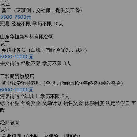
认证
普工（两班倒，交社保，提供员工餐）
3500-7500元
冠县
经验不限
学历不限
10人
山东华恒新材料有限公司
认证
乡镇业务员（白班，有经验优先，城区）
5000-10000元
崇文街道
经验不限
学历不限
3人
三和商贸旗舰店
初中数学辅导老师（全职，缴纳五险+年终奖+绩效奖金）
6000-10000元
清泉街道
2年以上
学历不限
5人
综合补贴
年终奖金
奖励计划
销售奖金
休假制度
法定节假日
五
险
经师教育
认证
置业顾问（8小时，交保险，城区岗）