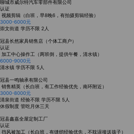
聊城市威尔特汽车零部件有限公司
认证
视频剪辑（白班，早8晚6，有拍摄剪辑经验）
3000-6000元
崇文街道
学历不限
2人
冠县长然家具销售店（个体工商户）
认证
加工中心操作工（两班倒，提供午餐，清水镇）
6000-9000元
清水镇
学历不限
5人
冠县一鸣轴承有限公司
销售精英（长白班，有工作经验优先，南环附近）
3000-8000元
清泉街道
经验不限
学历不限
5人
休假制度
管吃月休三天
冠县鑫嘉全屋定制工厂
认证
挡风被加工（长白班，有缝纫经验优先，不耽误接送孩子）