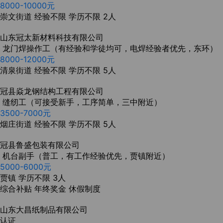
8000-10000元
崇文街道
经验不限
学历不限
2人
山东冠太新材料科技有限公司
龙门焊操作工（有经验和学徒均可，电焊经验者优先，东环）
8000-12000元
清泉街道
经验不限
学历不限
5人
冠县焱龙钢结构工程有限公司
缝纫工（可接受新手，工序简单，三中附近）
3500-7000元
烟庄街道
经验不限
学历不限
5人
冠县鲁盛包装有限公司
机台副手（普工，有工作经验优先，贾镇附近）
5000-6000元
贾镇
学历不限
3人
综合补贴
年终奖金
休假制度
山东大昌纸制品有限公司
认证