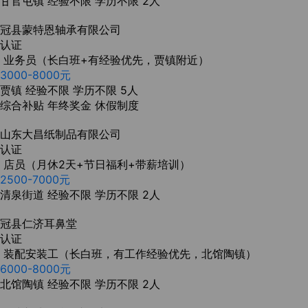
甘官屯镇
经验不限
学历不限
2人
冠县蒙特恩轴承有限公司
认证
业务员（长白班+有经验优先，贾镇附近）
3000-8000元
贾镇
经验不限
学历不限
5人
综合补贴
年终奖金
休假制度
山东大昌纸制品有限公司
认证
店员（月休2天+节日福利+带薪培训）
2500-7000元
清泉街道
经验不限
学历不限
2人
冠县仁济耳鼻堂
认证
装配安装工（长白班，有工作经验优先，北馆陶镇）
6000-8000元
北馆陶镇
经验不限
学历不限
2人