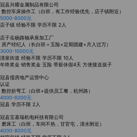
冠县兴耀金属制品有限公司
数控车床操作工（白班，有工作经验优先，店子镇附近）
5000-8000元
店子镇
经验不限
学历不限
2人
店子岳杨路轴承座加工厂
房产经纪人（长白班＋五险+定期团建+月入过万）
3000-10000元
清泉街道
经验不限
学历不限
10人
年终奖金
销售奖金
五险
带薪休假4天
方便接送孩子
冠县儒房地产运营中心
认证
数控折弯工（白班+提供员工餐，杭州路）
4000-6000元
冠县
学历不限
2人
冠县宝基瑞机电科技有限公司
磨床工（白班，车间不热，甘官屯，清水附近）
4000-8000元