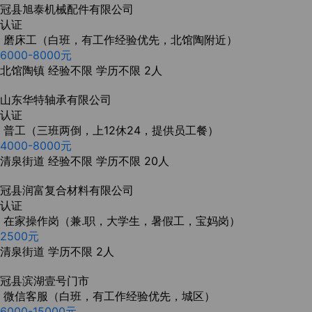
冠县旭泰机械配件有限公司
认证
磨床工（白班，有工作经验优先，北馆陶附近）
6000-8000元
北馆陶镇
经验不限
学历不限
2人
山东华特轴承有限公司
认证
普工（三班两倒，上12休24，提供员工餐）
4000-8000元
清泉街道
经验不限
学历不限
20人
冠县润富复合材料有限公司
认证
在家操作岗（兼.职，大学生，暑假工，宝妈岗）
2500元
清泉街道
学历不限
2人
冠县滨湖壹号门市
微信客服（白班，有工作经验优先，城区）
6000-15000元