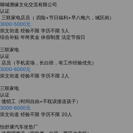
聊城溯缘文化交流有限公司
认证
三联家电店员（ 四险+节日福利+早八晚六，城区岗）
3000-5000元
崇文街道
经验不限
学历不限
5人
综合补贴
年终奖金
休假制度
法定节假日
三联家电
认证
店员（手机卖场，长白班，有工作经验优先）
3000-6000元
崇文街道
经验不限
学历不限
2人
三联家电
认证
缝纫工（时间自由+不耽误接送孩子）
3000-6000元
崇文街道
经验不限
学历不限
20人
怡舒康汽车坐垫厂