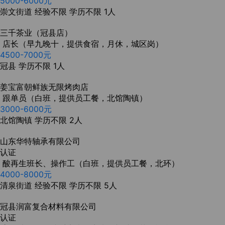
5000-6000元
崇文街道
经验不限
学历不限
1人
三千茶业（冠县店）
店长（早九晚十，提供食宿，月休，城区岗）
4500-7000元
冠县
学历不限
1人
姜宝富朝鲜族无限烤肉店
跟单员（白班，提供员工餐，北馆陶镇）
3000-6000元
北馆陶镇
学历不限
2人
山东华特轴承有限公司
认证
酸再生班长、操作工（白班，提供员工餐，北环）
4000-8000元
清泉街道
经验不限
学历不限
5人
冠县润富复合材料有限公司
认证