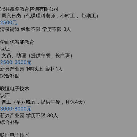
冠县赢鼎教育咨询有限公司
周六日岗（代课理科老师，小时工， 短期工）
2500元
清泉街道
经验不限
学历不限
3人
学而优智能教育
认证
文员、助理（提供午餐，长白班）
2500-3500元
新兴产业园
1年以上
高中
1人
综合补贴
联恒电子技术
认证
普工（早八晚五，提供午餐，月休4天）
3000-8000元
新兴产业园
学历不限
30人
综合补贴
联恒电子技术