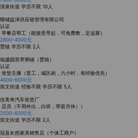
清泉街道
学历不限
10人
聊城益泽供应链管理有限公司
认证
早餐店帮工（能接受早起，可免费教，定远寨）
2800-4000元
贾镇
学历不限
2人
福盛园营养粥铺（贾镇）
认证
坐垫主播（普工，城区岗，六小时，有经验优先）
4000-8000元
崇文街道
经验不限
学历不限
5人
佳美奇汽车坐垫厂
店员（不用外出，白班，带薪月休））
2500-6000元
崇文街道
学历不限
2人
冠县长然家具销售店（个体工商户）