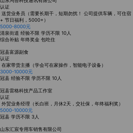
山东鸿智科技通讯有限公司
认证
送货业务员（需要长期干，短期勿扰！ 公司提供车辆，可住宿
+ 节日福利，5000+）
5000-8000元
清泉街道
经验不限
学历不限
10人
综合补贴
年终奖金
包吃住
冠县富源副食
认证
在家带货主播（学会可在家操作，智能电子设备）
3000-10000元
冠县
经验不限
学历不限
10人
冠县雷格科技产品工作室
认证
外贸业务经理（长白班，月休2天，交社保，年终福利奖）
5000-10000元
冠县
学历不限
3人
山东汇宸专用车销售有限公司