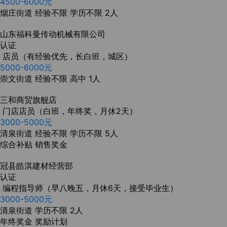
4500-6000元
烟庄街道
经验不限
学历不限
2人
山东福科曼传动机械有限公司
认证
店员（有经验优先，长白班，城区）
5000-6000元
崇文街道
经验不限
高中
1人
三和商贸旗舰店
门店店员（白班，年终奖，月休2天）
3000-5000元
清泉街道
经验不限
学历不限
5人
综合补贴
销售奖金
冠县皓淇建材经营部
认证
编程指导师（早八晚五，月休6天，接受毕业生）
3000-5000元
清泉街道
学历不限
2人
年终奖金
奖励计划