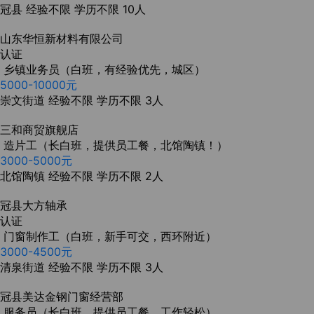
冠县
经验不限
学历不限
10人
山东华恒新材料有限公司
认证
乡镇业务员（白班，有经验优先，城区）
5000-10000元
崇文街道
经验不限
学历不限
3人
三和商贸旗舰店
造片工（长白班，提供员工餐，北馆陶镇！）
3000-5000元
北馆陶镇
经验不限
学历不限
2人
冠县大方轴承
认证
门窗制作工（白班，新手可交，西环附近）
3000-4500元
清泉街道
经验不限
学历不限
3人
冠县美达金钢门窗经营部
服务员（长白班，提供员工餐，工作轻松）