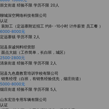
崇文街道
经验不限
学历不限
20人
聊城深空网络科技有限公司
认证
装卸工（定远寨附近招工 约8- -10小时 计件薪资 员工餐 ）
6000-8000元
定远寨镇
学历不限
2人
冠县亲诚饲料经营部
面点大姐（工作简单，长白班，城区）
2500-2800元
清泉街道
经验不限
学历不限
2人
冠县九色鹿教育培训学校有限公司
销售经理（白班，有销售经验优先，烟庄街道）
5000-8000元
烟庄街道
经验不限
学历不限
5人
山东宏浩专用车辆有限公司
认证