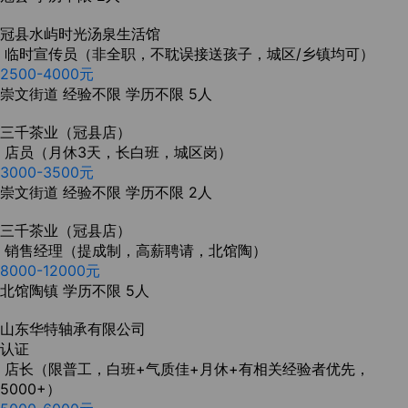
冠县水屿时光汤泉生活馆
临时宣传员（非全职，不耽误接送孩子，城区/乡镇均可）
2500-4000元
崇文街道
经验不限
学历不限
5人
三千茶业（冠县店）
店员（月休3天，长白班，城区岗）
3000-3500元
崇文街道
经验不限
学历不限
2人
三千茶业（冠县店）
销售经理（提成制，高薪聘请，北馆陶）
8000-12000元
北馆陶镇
学历不限
5人
山东华特轴承有限公司
认证
店长（限普工，白班+气质佳+月休+有相关经验者优先，
5000+）