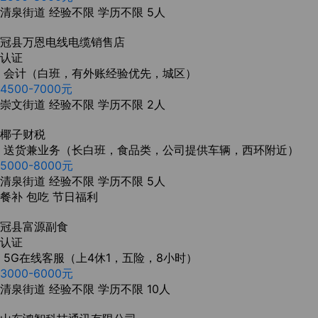
清泉街道
经验不限
学历不限
5人
冠县万恩电线电缆销售店
认证
会计（白班，有外账经验优先，城区）
4500-7000元
崇文街道
经验不限
学历不限
2人
椰子财税
送货兼业务（长白班，食品类，公司提供车辆，西环附近）
5000-8000元
清泉街道
经验不限
学历不限
5人
餐补
包吃
节日福利
冠县富源副食
认证
5G在线客服（上4休1，五险，8小时）
3000-6000元
清泉街道
经验不限
学历不限
10人