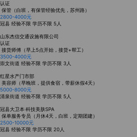
认证
保管（白班，有保管经验优先，苏州路）
2800-4000元
冠县
经验不限
学历不限
5人
山东杰信交通设施有限公司
认证
接货师傅（早上5点开始，接货+帮工）
3500-4000元
崇文街道
经验不限
学历不限
3人
红星水产门市部
美容师（早晚班，提供食宿，带薪休假4天）
5000-8000元
清泉街道
经验不限
学历不限
5人
冠县大卫本·科技美肤SPA
保单服务专员（月休4天，白班，定期团建）
2500-10000元
冠县
经验不限
学历不限
20人