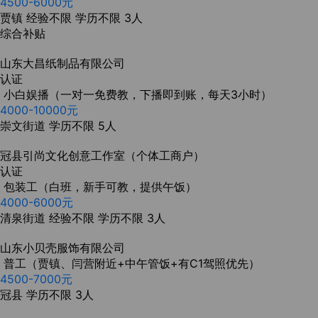
4500-6000元
贾镇
经验不限
学历不限
3人
综合补贴
山东大昌纸制品有限公司
认证
小白娱播（一对一免费教，下播即到账，每天3小时）
4000-10000元
崇文街道
学历不限
5人
冠县引尚文化创意工作室（个体工商户）
认证
包装工（白班，新手可教，提供午饭）
4000-6000元
清泉街道
经验不限
学历不限
3人
山东小贝壳服饰有限公司
普工（贾镇、闫营附近+中午管饭+有C1驾照优先）
4500-7000元
冠县
学历不限
3人