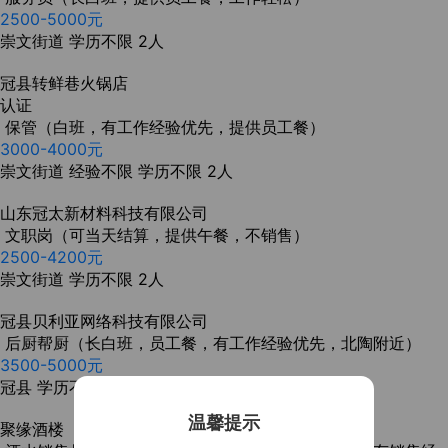
2500-5000元
崇文街道
学历不限
2人
冠县转鲜巷火锅店
认证
保管（白班，有工作经验优先，提供员工餐）
3000-4000元
崇文街道
经验不限
学历不限
2人
山东冠太新材料科技有限公司
文职岗（可当天结算，提供午餐，不销售）
2500-4200元
崇文街道
学历不限
2人
冠县贝利亚网络科技有限公司
后厨帮厨（长白班，员工餐，有工作经验优先，北陶附近）
3500-5000元
冠县
学历不限
3人
温馨提示
聚缘酒楼