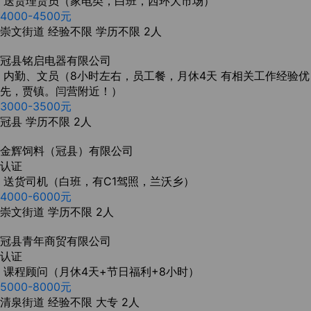
送货理货员（家电类，白班，西环大市场）
4000-4500元
崇文街道
经验不限
学历不限
2人
冠县铭启电器有限公司
内勤、文员（8小时左右，员工餐，月休4天 有相关工作经验优
先，贾镇。闫营附近！）
3000-3500元
冠县
学历不限
2人
金辉饲料（冠县）有限公司
认证
送货司机（白班，有C1驾照，兰沃乡）
4000-6000元
崇文街道
学历不限
2人
冠县青年商贸有限公司
认证
课程顾问（月休4天+节日福利+8小时）
5000-8000元
清泉街道
经验不限
大专
2人