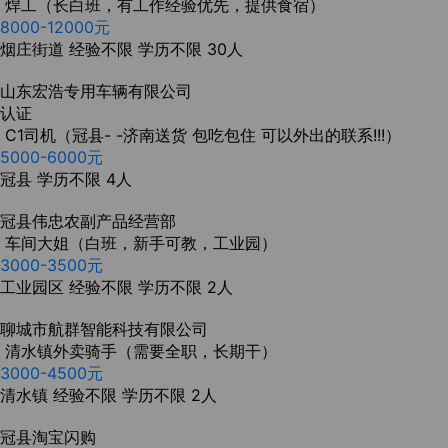
焊工（长白班，有工作经验优先，提供食宿）
8000-12000元
烟庄街道
经验不限
学历不限
30人
山东宏浩专用车辆有限公司
认证
C1司机（冠县- -济南送货 包吃包住 可以外出的联系!!!）
5000-6000元
冠县
学历不限
4人
冠县伟忠农副产品经营部
车间大姐（白班，新手可教，工业园）
3000-3500元
工业园区
经验不限
学历不限
2人
聊城市航群智能科技有限公司
清水镇外卖骑手（需要全职，长期干）
3000-4500元
清水镇
经验不限
学历不限
2人
冠县淘宝闪购