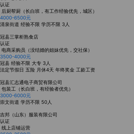
认证
后厨帮厨（长白班，有工作经验优先，城区）
4000-6500元
清泉街道
经验不限
学历不限
3人
冠县三掌柜熟食店
认证
电商采购员（没结婚的姐妹优先，交社保）
3500-4000元
冠县
经验不限
大专
3人
法定节假日
五险
月休4天
年终奖金
工龄工资
冠县汇志通电子商贸有限公司
包装工（长白班，有经验者优先）
3000-6000元
崇文街道
学历不限
50人
吉邦（山东）服装有限公司
认证
线上店铺运营