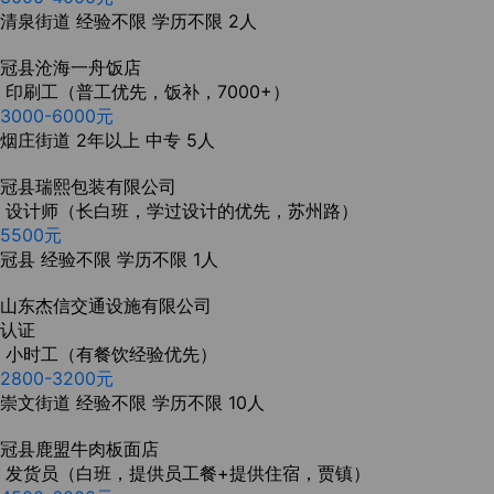
清泉街道
经验不限
学历不限
2人
冠县沧海一舟饭店
印刷工（普工优先，饭补，7000+）
3000-6000元
烟庄街道
2年以上
中专
5人
冠县瑞熙包装有限公司
设计师（长白班，学过设计的优先，苏州路）
5500元
冠县
经验不限
学历不限
1人
山东杰信交通设施有限公司
认证
小时工（有餐饮经验优先）
2800-3200元
崇文街道
经验不限
学历不限
10人
冠县鹿盟牛肉板面店
发货员（白班，提供员工餐+提供住宿，贾镇）