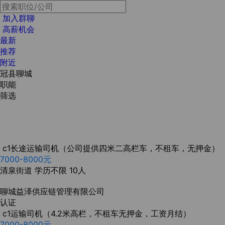
加入群聊
高薪机会
最新
推荐
附近
冠县聊城
职能
筛选
c1长途运输司机（公司提供四米二高栏车，不租车，无押金）
7000-8000元
清泉街道
学历不限
10人
聊城益泽供应链管理有限公司
认证
c1运输司机（4.2米高栏，不租车无押金，工资月结）
7000-8000元