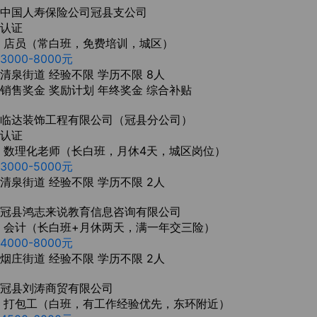
中国人寿保险公司冠县支公司
认证
店员（常白班，免费培训，城区）
3000-8000元
清泉街道
经验不限
学历不限
8人
销售奖金
奖励计划
年终奖金
综合补贴
临达装饰工程有限公司（冠县分公司）
认证
数理化老师（长白班，月休4天，城区岗位）
3000-5000元
清泉街道
经验不限
学历不限
2人
冠县鸿志来说教育信息咨询有限公司
会计（长白班+月休两天，满一年交三险）
4000-8000元
烟庄街道
经验不限
学历不限
2人
冠县‬刘涛商贸有限公司
打包工（白班，有工作经验优先，东环附近）