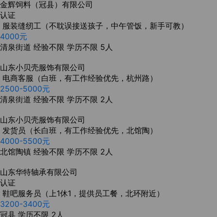
金辉饲料（冠县）有限公司
认证
服装缝纫工（不耽误接送孩子，中午管饭，新手可教）
4000元
清泉街道
经验不限
学历不限
5人
山东小贝壳服饰有限公司
电商客服（白班，有工作经验优先，杭州路）
2500-5000元
清泉街道
经验不限
学历不限
2人
山东小贝壳服饰有限公司
发货员（长白班，有工作经验优先，北馆陶）
4000-5500元
北馆陶镇
经验不限
学历不限
2人
山东华特轴承有限公司
认证
鞋吧服务员（上1休1，提供员工餐，北环附近）
3200-3400元
冠县
学历不限
2人