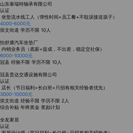
山东泰瑞特轴承有限公司
认证
坐垫流水线工人（弹性时间+员工餐+不耽误接送孩子）
4000-6000元
崇文街道
学历不限
10人
怡舒康汽车坐垫厂
内销业务员（底薪+提成，不出差，稳定交社保）
6000-10000元
冠县
经验不限
学历不限
10人
冠县贵达交通设施有限公司
认证
店长（节日福利+长白班+只招有相关经验者优先）
3000-10000元
崇文街道
经验不限
学历不限
2人
综合补贴
年终奖金
奖励计划
全友家居
认证
家居设计师（节日福利+长白班+只招有相关经验者）